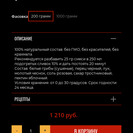
Фасовка
200 грамм
1000 грамм
ОПИСАНИЕ
100% натуральный состав: без ГМО, без красителей, без
крахмала.
Рекомендуется разбавить 25 гр смеси в 250 мл
подогретых сливок 10% и дать постоять 20 минут.
Состав: белые грибы (сушеные), перец черный, лук,
молотый чеснок, соль розовая, сахар тростниковый,
пектин яблочный.
Условия хранения: от 0 до 30 градусов. Срок годности:
24 месяца.
РЕЦЕПТЫ
1 210 руб.
-
+
В КОРЗИНУ