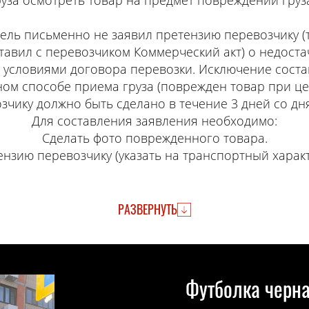
уза осмотреть товар на предмет повреждений груза
ель письменно не заявил претензию перевозчику (т.
тавил с перевозчиком Коммерческий акт) о недостач
 с условиями договора перевозки. Исключение соста
м способе приема груза (поврежден товар при цел
зчику должно быть сделано в течение 3 дней со дня
Для составления заявления необходимо:
Сделать фото поврежденного товара.
нзию перевозчику (указать на транспортный харак
РАЗВЕРНУТЬ
Футболка черная