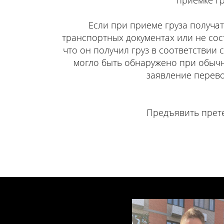
приемке гр
Если при приеме груза получат
транспортных документах или не сос
что он получил груз в соответствии
могло быть обнаружено при обычно
заявление перево
Предъявить прете