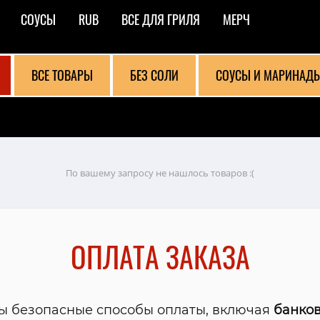
СОУСЫ
RUB
ВСЕ ДЛЯ ГРИЛЯ
МЕРЧ
ВСЕ ТОВАРЫ
БЕЗ СОЛИ
СОУСЫ И МАРИНАД
По вашему запросу не нашлось товаров :(
ОПЛАТА ЗАКАЗА
ы безопасные способы оплаты, включая
банков