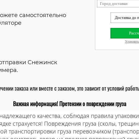
ожете самостоятельно
уляторе
 отправки Снежинск
римера.
чении заказа или вместе с заказом, это зависит от условий рабо
Важная информация! Претензии о повреждении груза
адлежащего качества, соблюдая правила упаковки
ядке страхуется! Повреждения груза (сколы, трещи
ной транспортировки груза перевозчиком (транспо