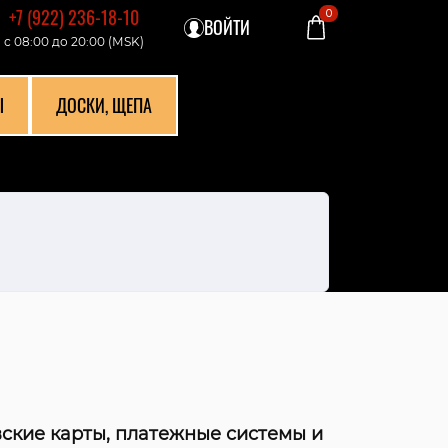
+7 (922) 236-18-10
0
ВОЙТИ
с 08:00 до 20:00 (МSK)
Ы
ДОСКИ, ЩЕПА
ские карты, платежные системы и