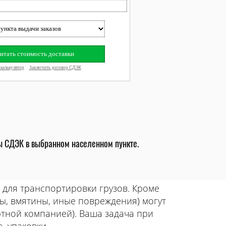
ты СДЭК в выбранном населенном пункте.
 для транспортировки грузов. Кроме
ны, вмятины, иные повреждения) могут
ртной компанией). Ваша задача при