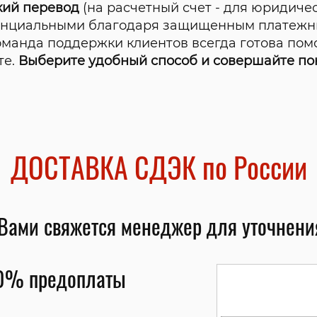
кий перевод
(на расчетный счет - для юридичес
енциальными благодаря защищенным платежн
оманда поддержки клиентов всегда готова помо
те.
Выберите удобный способ и совершайте по
ДОСТАВКА СДЭК по России
Вами свяжется менеджер для уточнения
00% предоплаты