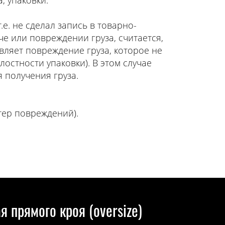
, упаковки.
е. не сделал запись в товарно-
е или повреждении груза, считается,
вляет повреждение груза, которое не
остности упаковки). В этом случае
 получения груза.
тер повреждений).
 прямого кроя (oversize)