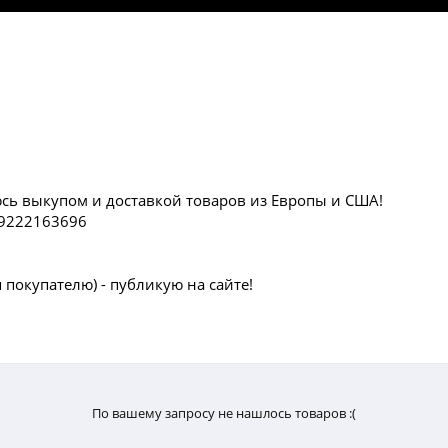
сь выкупом и доставкой товаров из Европы и США!
89222163696
я покупателю) - публикую на сайте!
По вашему запросу не нашлось товаров :(