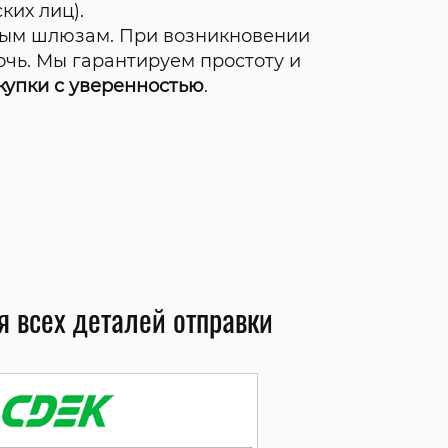
ких лиц).
ым шлюзам. При возникновении
чь. Мы гарантируем простоту и
купки с уверенностью
.
 всех деталей отправки