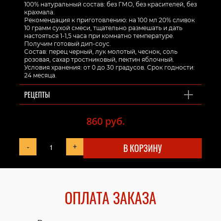
100% натуральный состав: без ГМО, без красителей, без
крахмала.
Рекомендация к приготовлению: на 100 мл 20% сливок
10 грамм сухой смеси, тщательно размешать и дать
настояться 1-1,5 часа при комнатно температуре.
Получим готовый дип-соус.
Состав: перец черный, лук молотый, чеснок, соль
розовая, сахар тростниковый, пектин яблочный.
Условия хранения: от 0 до 30 градусов. Срок годности:
24 месяца.
РЕЦЕПТЫ
860 руб.
-
+
В КОРЗИНУ
ОПЛАТА ЗАКАЗА