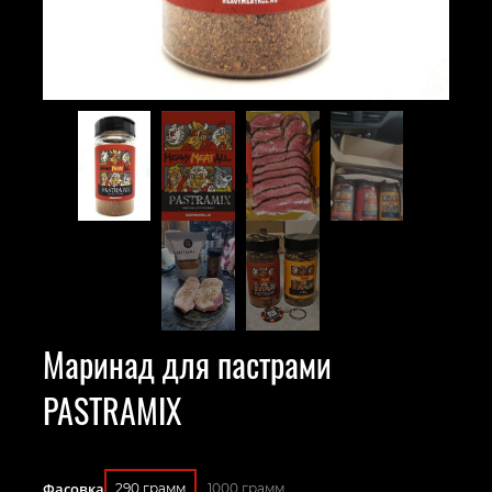
Маринад для пастрами
PASTRAMIX
Фасовка
290 грамм
1000 грамм