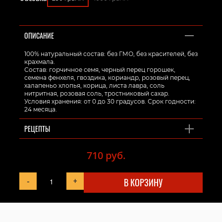
ОПИСАНИЕ
100% натуральный состав: без ГМО, без красителей, без
крахмала.
Состав: горчичное семя, черный перец горошек,
семена фенхеля, гвоздика, кориандр, розовый перец,
халапеньо хлопья, корица, листа лавра, соль
нитритная, розовая соль, тростниковый сахар.
Условия хранения: от 0 до 30 градусов. Срок годности:
24 месяца.
РЕЦЕПТЫ
710 руб.
-
+
В КОРЗИНУ