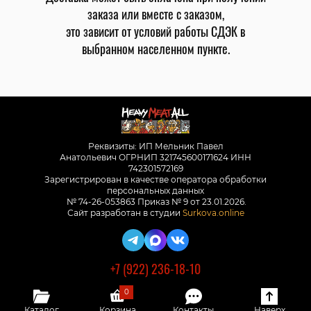
заказа или вместе с заказом,
это зависит от условий работы СДЭК в
выбранном населенном пункте.
Реквизиты: ИП Мельник Павел
Анатольевич ОГРНИП 321745600171624 ИНН
742301572169
Зарегистрирован в качестве оператора обработки
персональных данных
№ 74-26-053863 Приказ № 9 от 23.01.2026.
Сайт разработан в студии
Surkova.online
+7 (922) 236-18-10
0
Каталог
Корзина
Контакты
Наверх