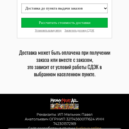
Доставка может быть оплачена при получении
заказа или вместе с заказом,
это зависит от условий работы СДЭК в
выбранном населенном пункте.
Реквизиты: ИП Мельник Павел
Анатольевич ОГРНИП 321745600171624 ИНН
742301572169
Сайт разработан в студии
Surkova.online