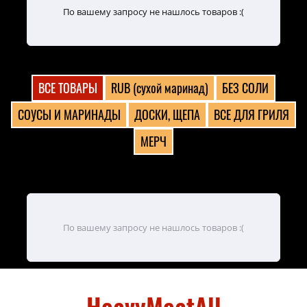
По вашему запросу не нашлось товаров :(
ВСЕ ТОВАРЫ
RUB (сухой маринад)
БЕЗ СОЛИ
СОУСЫ И МАРИНАДЫ
ДОСКИ, ЩЕПА
ВСЕ ДЛЯ ГРИЛЯ
МЕРЧ
По вашему запросу не нашлось товаров :(
HeavyMeatAll