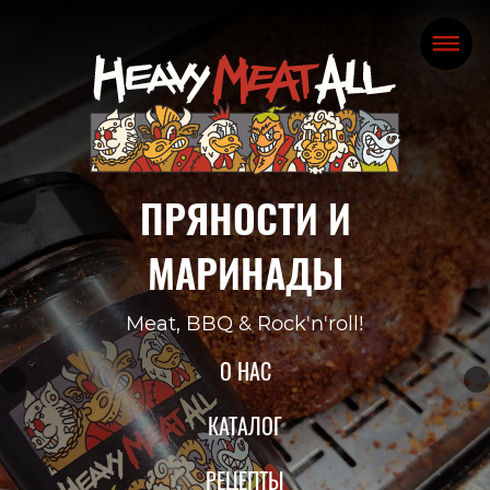
ПРЯНОСТИ И
МАРИНАДЫ
Meat, BBQ & Rock'n'roll!
О НАС
КАТАЛОГ
РЕЦЕПТЫ